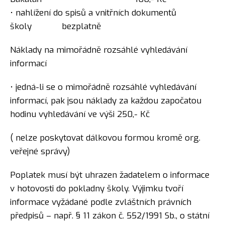
• nahlížení do spisů a vnitřních dokumentů
školy bezplatně
Náklady na mimořádně rozsáhlé vyhledávání
informací
• jedná-li se o mimořádně rozsáhlé vyhledávání
informací, pak jsou náklady za každou započatou
hodinu vyhledávání ve výši 250,- Kč
( nelze poskytovat dálkovou formou kromě org.
veřejné správy)
Poplatek musí být uhrazen žadatelem o informace
v hotovosti do pokladny školy. Výjimku tvoří
informace vyžádané podle zvláštních právních
předpisů – např. § 11 zákon č. 552/1991 Sb., o státní