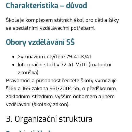
Charakteristika – důvod
Škola je komplexem státních škol pro děti a žáky
se speciálními vzdělávacími potřebami.
Obory vzdělávání SŠ
Gymnázium, čtyřleté 79-41-K/41
Informační služby 72-41-M/01 (maturitní
zkouška)
Pravomoci a působnost ředitele školy vymezuje
§164 a 165 zákona 561/2004 Sb., o předškolním,
základním, středním, vyšším odborném a jiném
vzdělávání (školský zákon).
3. Organizační struktura