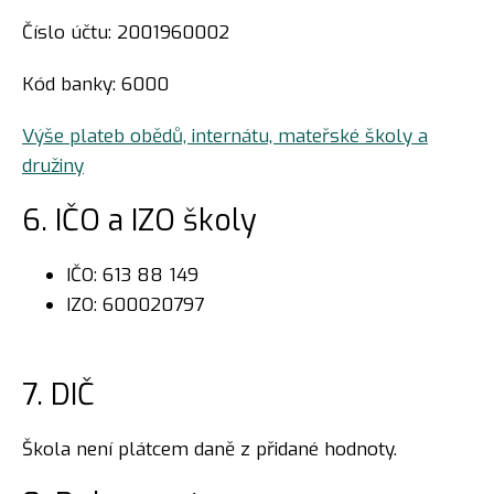
Číslo účtu: 2001960002
Kód banky: 6000
Výše plateb obědů, internátu, mateřské školy a
družiny
6. IČO a IZO školy
IČO: 613 88 149
IZO: 600020797
7. DIČ
Škola není plátcem daně z přidané hodnoty.