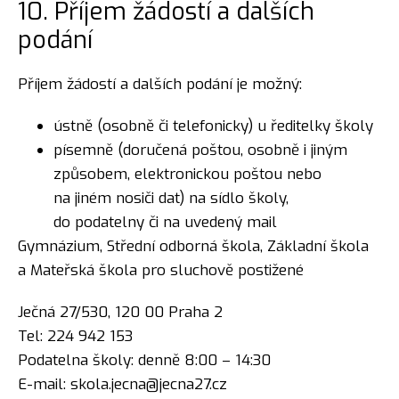
10. Příjem žádostí a dalších
podání
Příjem žádostí a dalších podání je možný:
ústně (osobně či telefonicky) u ředitelky školy
písemně (doručená poštou, osobně i jiným
způsobem, elektronickou poštou nebo
na jiném nosiči dat) na sídlo školy,
do podatelny či na uvedený mail
Gymnázium, Střední odborná škola, Základní škola
a Mateřská škola pro sluchově postižené
Ječná 27/530, 120 00 Praha 2
Tel: 224 942 153
Podatelna školy: denně 8:00 – 14:30
E-mail: skola.jecna@jecna27.cz