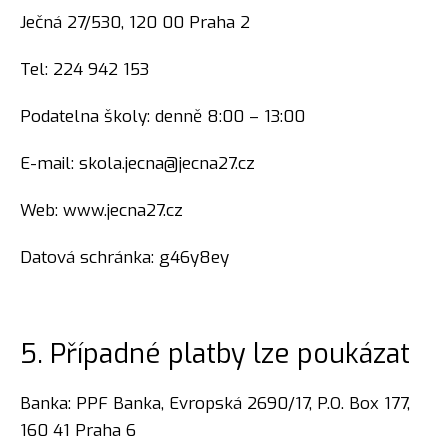
Ječná 27/530, 120 00 Praha 2
Tel: 224 942 153
Podatelna školy: denně 8:00 – 13:00
E-mail: skola.jecna@jecna27.cz
Web: www.jecna27.cz
Datová schránka: g46y8ey
5. Případné platby lze poukázat
Banka: PPF Banka, Evropská 2690/17, P.O. Box 177,
160 41 Praha 6