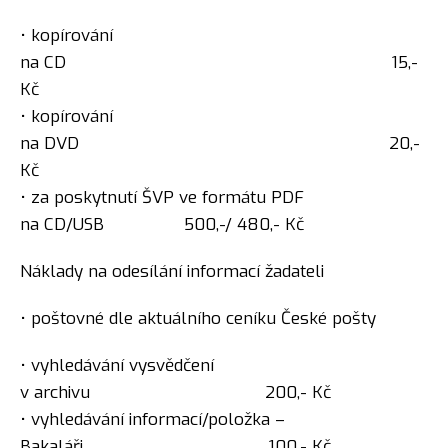
• kopírování
na CD 15,-
Kč
• kopírování
na DVD 20,-
Kč
• za poskytnutí ŠVP ve formátu PDF
na CD/USB 500,-/ 480,- Kč
Náklady na odesílání informací žadateli
• poštovné dle aktuálního ceníku České pošty
• vyhledávání vysvědčení
v archivu 200,- Kč
• vyhledávání informací/položka –
Bakaláři 100,- Kč