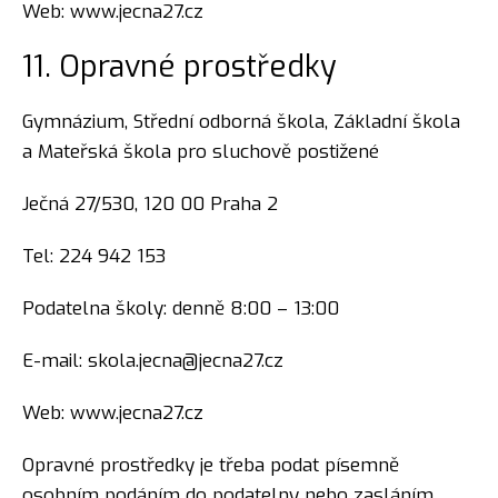
Web: www.jecna27.cz
11. Opravné prostředky
Gymnázium, Střední odborná škola, Základní škola
a Mateřská škola pro sluchově postižené
Ječná 27/530, 120 00 Praha 2
Tel: 224 942 153
Podatelna školy: denně 8:00 – 13:00
E-mail: skola.jecna@jecna27.cz
Web: www.jecna27.cz
Opravné prostředky je třeba podat písemně
osobním podáním do podatelny nebo zasláním