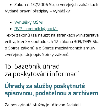
Zákon č. 137/2006 Sb., o veřejných zakázkách
Vydané právní předpisy – vyhlášky:
Vyhlášky MŠMT
RVP - metodický portál
Texty zákonů lze nalézt na stránkách Ministerstva
vnitra, které v souladu s § 12 zákona 309/1999 Sb.,
o Sbírce zákonů a o Sbírce mezinárodních smluv
zveřejňuje stejnopis Sbírky zákonů.
15. Sazebník úhrad
za poskytování informací
Úhrady za služby poskytnuté
spisovnou, podatelnou a archivem
Za poskytnuté služby je účtován žadateli