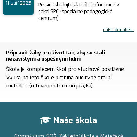
11. září 2025
Prosím sledujte aktuální informace v
sekci SPC (speciálně pedagogické
centrum).
další aktuality...
Připravit žáky pro život tak, aby se stali
nezávislými a úspěšnými lidmi
Škola je komplexem škol pro sluchově postižené.
Výuka na této škole probíhá auditivně orální
metodou (mluvenou formou jazyka).
Naše škola
Gymnázium, SOŠ, Základní škola a Mateřská