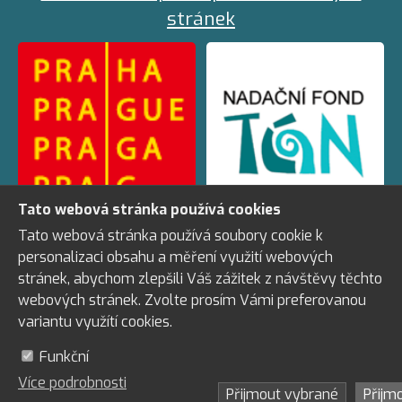
stránek
Tato webová stránka používá cookies
Praha
Tato webová stránka používá soubory cookie k
Nadační fond Tón
personalizaci obsahu a měření využití webových
stránek, abychom zlepšili Váš zážitek z návštěvy těchto
webových stránek. Zvolte prosím Vámi preferovanou
variantu využítí cookies.
MŠMT
Nadační fond pomoci
Funkční
Více podrobnosti
Přijmout vybrané
Přijm